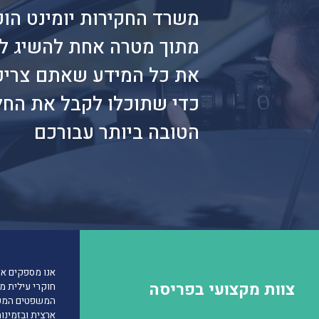
משרד החקירות יומינט הו
מתוך מטרה אחת להשיג ל
את כל המידע שאתם צריכ
כדי שתוכלו לקבל את הח
הטובה ביותר עבורכם
אנו
מספקים
את
צוות מקצועי בפריסה
חוקרי
עילית
מק
המשפטים
המע
ארצית
ובזמינו