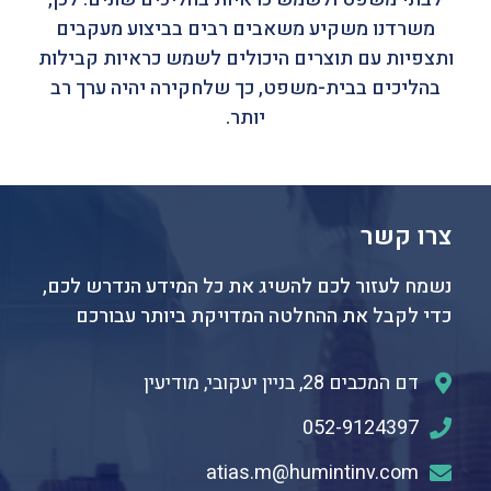
משרדנו משקיע משאבים רבים בביצוע מעקבים
ותצפיות עם תוצרים היכולים לשמש כראיות קבילות
בהליכים בבית-משפט, כך שלחקירה יהיה ערך רב
יותר.
צרו קשר
נשמח לעזור לכם להשיג את כל המידע הנדרש לכם,
כדי לקבל את ההחלטה המדויקת ביותר עבורכם
דם המכבים 28, בניין יעקובי, מודיעין
052-9124397
atias.m@humintinv.com