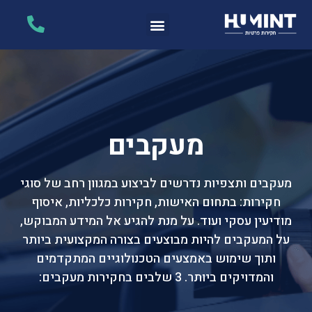
מעקבים
מעקבים ותצפיות נדרשים לביצוע במגוון רחב של סוגי
חקירות: בתחום האישות, חקירות כלכליות, איסוף
מודיעין עסקי ועוד. על מנת להגיע אל המידע המבוקש,
על המעקבים להיות מבוצעים בצורה המקצועית ביותר
ותוך שימוש באמצעים הטכנולוגיים המתקדמים
והמדויקים ביותר. 3 שלבים בחקירות מעקבים: